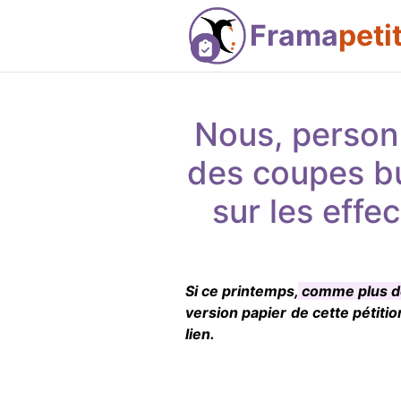
Frama
peti
Nous, person
des coupes bu
sur les effe
Si ce printemps,
comme plus de
version papier de cette pétitio
lien.