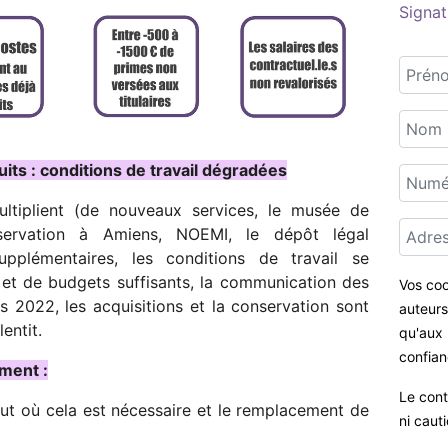
Signat
its : conditions de travail dégradées
ltiplient (de nouveaux services, le musée de
nservation à Amiens, NOEMI, le dépôt légal
plémentaires, les conditions de travail se
et de budgets suffisants, la communication des
Vos coo
s 2022, les acquisitions et la conservation sont
auteurs 
lentit.
qu'aux 
confian
ment :
Le cont
t où cela est nécessaire et le remplacement de
ni caut