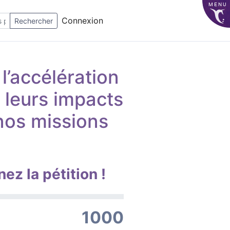
MENU
Connexion
Rechercher
’accélération
 leurs impacts
 nos missions
nez la pétition !
1000