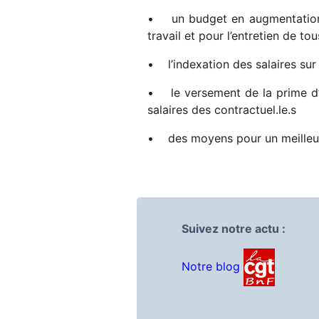
• un budget en augmentation e
travail et pour l’entretien de tou
• l’indexation des salaires sur
• le versement de la prime d’an
salaires des contractuel.le.s
• des moyens pour un meilleur
Suivez notre actu :
Notre blog