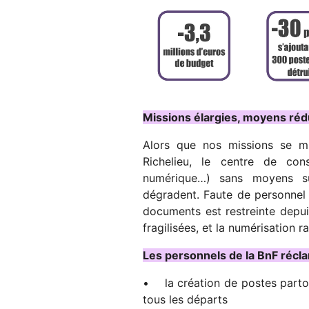
Missions élargies, moyens rédu
Alors que nos missions se mu
Richelieu, le centre de co
numérique…) sans moyens sup
dégradent. Faute de personnel 
documents est restreinte depui
fragilisées, et la numérisation ra
Les personnels de la BnF récla
• la création de postes partou
tous les départs