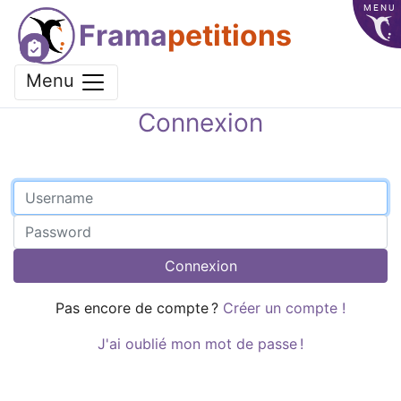
MENU
Frama
petitions
Menu
Connexion
Connexion
Pas encore de compte ?
Créer un compte !
J'ai oublié mon mot de passe !