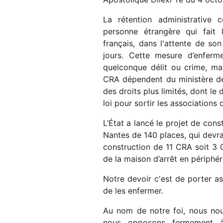
La rétention administrative 
personne étrangère qui fait l
français, dans l'attente de s
jours. Cette mesure d’enfer
quelconque délit ou crime, mai
CRA dépendent du ministère de l
des droits plus limités, dont le
loi pour sortir les associations
L’État a lancé le projet de cons
Nantes de 140 places, qui devrai
construction de 11 CRA soit 3 0
de la maison d’arrêt en périphér
Notre devoir c'est de porter as
de les enfermer.
Au nom de notre foi, nous nou
nous opposons fermement à 