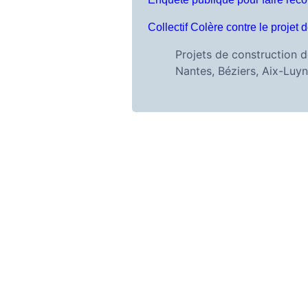
Collectif Colère contre le projet
Projets de construction d
Nantes, Béziers, Aix-Luy