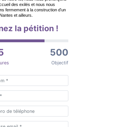
accueil des exilés et nous nous
s fermement à la construction d'un
antes et ailleurs.
nez la pétition !
5
500
ures
Objectif