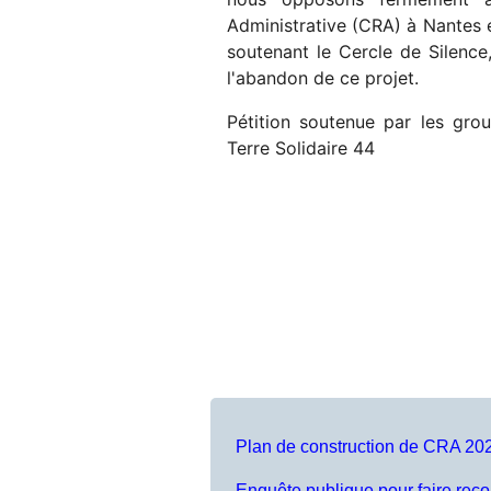
Administrative (CRA) à Nantes e
soutenant le Cercle de Silence,
l'abandon de ce projet.
Pétition soutenue par les gr
Terre Solidaire 44
Plan de construction de CRA 20
Enquête publique pour faire reco