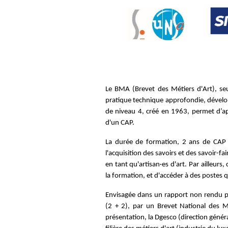
Le BMA
(Brevet des Métiers d'Art)
, se
pratique technique approfondie, dévelop
de niveau 4, créé en 1963, permet d’
a
d'un CAP.
La durée de formation, 2 ans de CAP
l'acquisition des savoirs et des savoir-f
en tant qu'artisan·es d'art. Par ailleur
la formation, et d'accéder à des postes 
Envisagée dans un rapport non rendu pu
(2 + 2), par un Brevet National des 
présentation, la Dgesco (direction génér