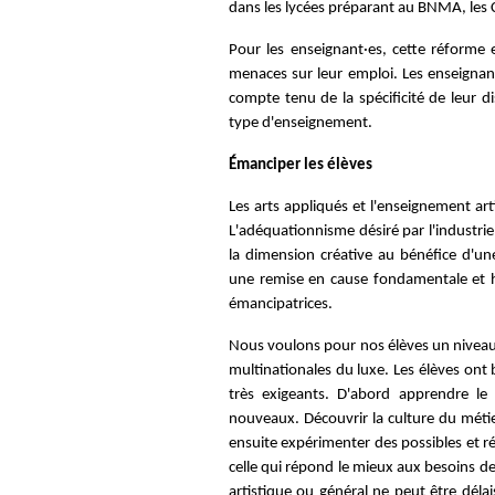
dans les lycées préparant au BNMA, les 
Pour les enseignant·es, cette réforme e
menaces sur leur emploi. Les enseignant
compte tenu de la spécificité de leur d
type d'enseignement.
Émanciper les élèves
Les arts appliqués et l'enseignement art
L'adéquationnisme désiré par l'industrie
la dimension créative au bénéfice d'un
une remise en cause fondamentale et h
émancipatrices.
Nous voulons pour nos élèves un niveau 
multinationales du luxe. Les élèves ont
très exigeants. D'abord apprendre le 
nouveaux. Découvrir la culture du métier,
ensuite expérimenter des possibles et réa
celle qui répond le mieux aux besoins d
artistique ou général ne peut être déla