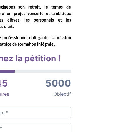
xigeons son retrait, le temps de
ire un projet concerté et ambitieux
es élèves, les personnels et les
es d'art.
e professionnel doit garder sa mission
atrice de formation intégrale.
nez la pétition !
45
5000
ures
Objectif