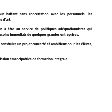
 battant sans concertation avec les personnels, les
es d'art.
ion à être au service de politiques adéquationnistes qui
esoins immédiats de quelques grandes entreprises.
 construire un projet concerté et ambitieux pour les élèves,
mission émancipatrice de formation intégrale.