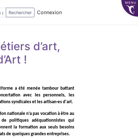
MENU
Connexion
Rechercher
tiers d’art,
’Art !
réforme a été menée tambour battant
ncertation avec les personnels, les
tions syndicales et les artisan·es d'art.
ion nationale n’a pas vocation à être au
 de politiques adéquationnistes qui
nnent la formation aux seuls besoins
ts de quelques grandes entreprises.