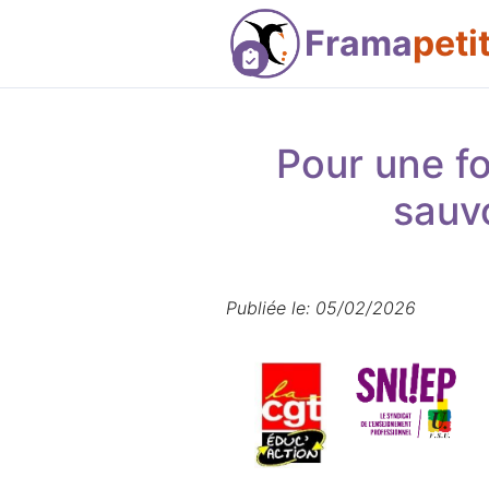
Frama
peti
Pour une fo
sauvo
Publiée le: 05/02/2026